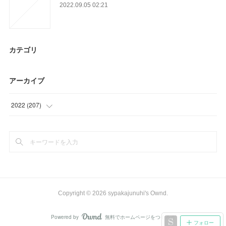
2022.09.05 02:21
カテゴリ
アーカイブ
2022
(
207
)
(
19
)
(
91
)
(
73
)
(
24
)
Copyright ©
2026
sypakajunuhi's Ownd
.
Powered by
無料でホームページをつくろう
AmebaOwnd
フォロー