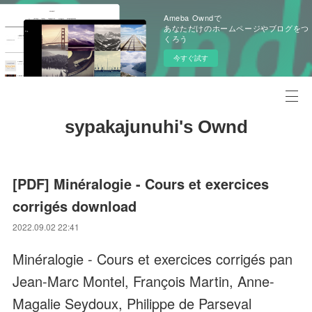
Ameba Owndで
あなただけのホームページやブログをつ
くろう
今すぐ試す
sypakajunuhi's Ownd
[PDF] Minéralogie - Cours et exercices
corrigés download
2022.09.02 22:41
Minéralogie - Cours et exercices corrigés pan
Jean-Marc Montel, François Martin, Anne-
Magalie Seydoux, Philippe de Parseval