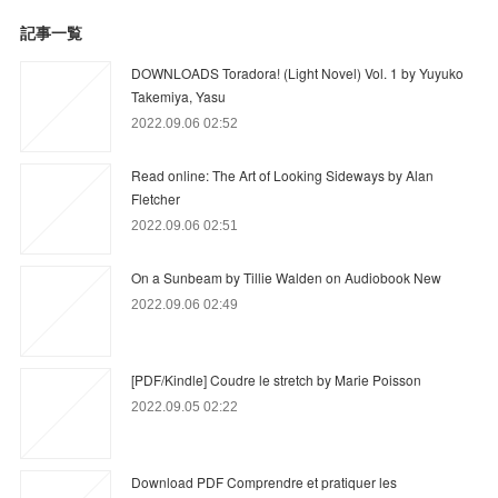
記事一覧
DOWNLOADS Toradora! (Light Novel) Vol. 1 by Yuyuko
Takemiya, Yasu
2022.09.06 02:52
Read online: The Art of Looking Sideways by Alan
Fletcher
2022.09.06 02:51
On a Sunbeam by Tillie Walden on Audiobook New
2022.09.06 02:49
[PDF/Kindle] Coudre le stretch by Marie Poisson
2022.09.05 02:22
Download PDF Comprendre et pratiquer les