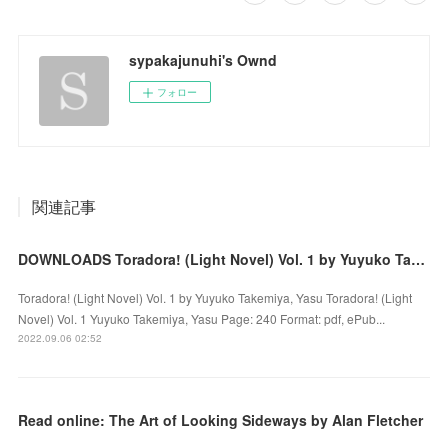
sypakajunuhi's Ownd
フォロー
関連記事
DOWNLOADS Toradora! (Light Novel) Vol. 1 by Yuyuko Takemiya, Yasu
Toradora! (Light Novel) Vol. 1 by Yuyuko Takemiya, Yasu Toradora! (Light
Novel) Vol. 1 Yuyuko Takemiya, Yasu Page: 240 Format: pdf, ePub...
2022.09.06 02:52
Read online: The Art of Looking Sideways by Alan Fletcher