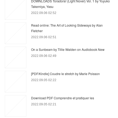
DOWNLOADS Toradora! (Light Novel) Vol. 1 by Yuyuko
Takemiya, Yasu
2022.09.06 02:52
Read online: The Art of Looking Sideways by Alan
Fletcher
2022.09.06 02:51
On a Sunbeam by Tillie Walden on Audiobook New
2022.09.06 02:49
[PDF/Kindle] Coudre le stretch by Marie Poisson
2022.09.05 02:22
Download PDF Comprendre et pratiquer les
2022.09.05 02:21