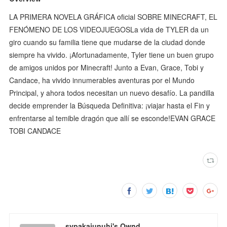
LA PRIMERA NOVELA GRÁFICA oficial SOBRE MINECRAFT, EL
FENÓMENO DE LOS VIDEOJUEGOSLa vida de TYLER da un
giro cuando su familia tiene que mudarse de la ciudad donde
siempre ha vivido. ¡Afortunadamente, Tyler tiene un buen grupo
de amigos unidos por Minecraft! Junto a Evan, Grace, Tobi y
Candace, ha vivido innumerables aventuras por el Mundo
Principal, y ahora todos necesitan un nuevo desafío. La pandilla
decide emprender la Búsqueda Definitiva: ¡viajar hasta el Fin y
enfrentarse al temible dragón que allí se esconde!EVAN GRACE
TOBI CANDACE
sypakajunuhi's Ownd