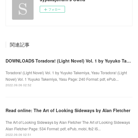
フォロー
関連記事
DOWNLOADS Toradora! (Light Novel) Vol. 1 by Yuyuko Takemiya, Yasu
Toradora! (Light Novel) Vol. 1 by Yuyuko Takemiya, Yasu Toradora! (Light
Novel) Vol. 1 Yuyuko Takemiya, Yasu Page: 240 Format: pdf, ePub...
2022.09.06 02:52
Read online: The Art of Looking Sideways by Alan Fletcher
The Art of Looking Sideways by Alan Fletcher The Art of Looking Sideways
Alan Fletcher Page: 534 Format: pdf, ePub, mobi, fb2 IS...
2022.09.06 02:51