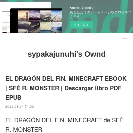
Ameba Owndで
あなただけのホームページやブログをつ
くろう
今すぐ試す
sypakajunuhi's Ownd
EL DRAGÓN DEL FIN. MINECRAFT EBOOK
| SFÉ R. MONSTER | Descargar libro PDF
EPUB
2022.08.04 14:05
EL DRAGÓN DEL FIN. MINECRAFT de SFÉ
R. MONSTER